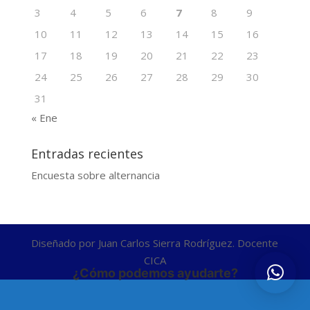
3
4
5
6
7
8
9
10
11
12
13
14
15
16
17
18
19
20
21
22
23
24
25
26
27
28
29
30
31
« Ene
Entradas recientes
Encuesta sobre alternancia
Diseñado por Juan Carlos Sierra Rodríguez. Docente
CICA
¿Cómo podemos ayudarte?